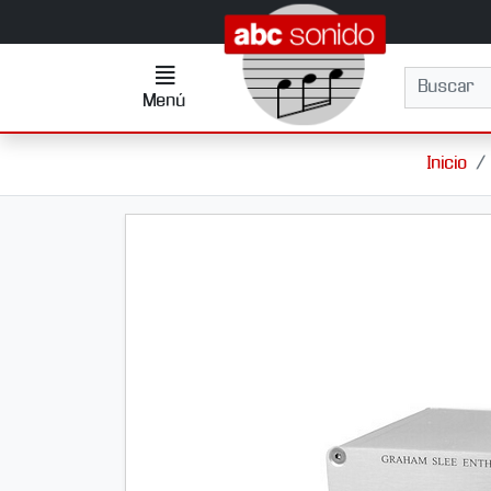
Ir al contenido principal de la página
Menú
Buscar
Menú
Inicio