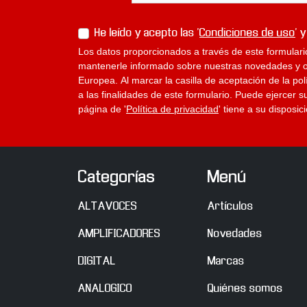
He leído y acepto las '
Condiciones de uso
' y
Los datos proporcionados a través de este formulari
mantenerle informado sobre nuestras novedades y ofe
Europea. Al marcar la casilla de aceptación de la po
a las finalidades de este formulario. Puede ejercer s
página de '
Política de privacidad
' tiene a su disposi
Categorías
Menú
ALTAVOCES
Artículos
AMPLIFICADORES
Novedades
DIGITAL
Marcas
ANALOGICO
Quiénes somos