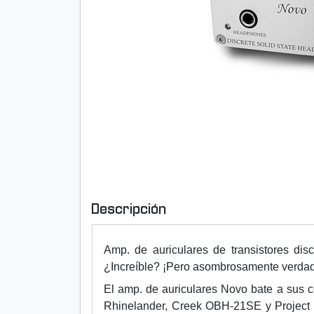
Descripción
Amp. de auriculares de transistores dis
¿Increíble? ¡Pero asombrosamente verdad
El amp. de auriculares Novo bate a sus 
Rhinelander, Creek OBH-21SE y Project 