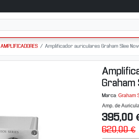
AMPLIFICADORES
Amplificador auriculares Graham Slee Nov
Amplific
Graham 
Graham 
Marca:
Amp. de Auricul
395,00 
620,00 €