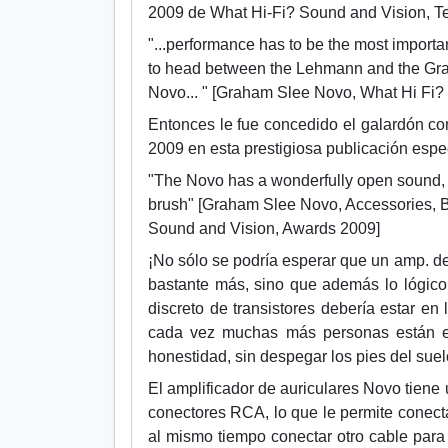
2009 de What Hi-Fi?
Sound and Vision, Te
"...performance has to be the most importan
to head between the Lehmann and the Graha
Novo... " [Graham Slee Novo, What Hi Fi? 
Entonces le fue concedido el galardón co
2009 en esta prestigiosa publicación esp
"The Novo has a wonderfully open sound, an
brush" [Graham Slee Novo, Accessories, B
Sound and Vision, Awards 2009]
¡No sólo se podría esperar que un amp. de
bastante más, sino que además lo lógico
discreto de transistores debería estar en
cada vez muchas más personas están e
honestidad, sin despegar los pies del suel
El amplificador de auriculares Novo tien
conectores RCA, lo que le permite conecta
al mismo tiempo conectar otro cable para