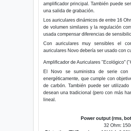
amplificador principal. También puede se
una salida de grabación.
Los auriculares dinámicos de entre 16 O
de volumen similares y la regulación co
usada compensar diferencias de sensibilid
Con auriculares muy sensibles el co
auriculares Novo debería ser usado con cu
Amplificador de Auriculares "Ecológico” (
El Novo se suministra de serie con u
energéticamente, que cumple con objeti
de carbón. También puede ser utilizado
desean una tradicional (pero con más ha
lineal.
Power output (rms, bot
32 Ohm: 150