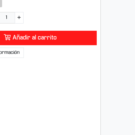
Añadir al carrito
nformación