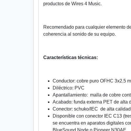
productos de Wires 4 Music.
Recomendado para cualquier elemento de 
coherencia al sonido de su equipo.
Características técnicas:
Conductor: cobre puro OFHC 3x2.5 m
Diléctrico: PVC
Apantallamiento: malla de cobre cont
Acabado: funda externa PET de alta 
Conector: schuko/IEC de alta calidad 
Disponible con conector IEC C13 (tres
se encuentra en aparatos digitales 
BlueSound Node o Pioneer N30AE