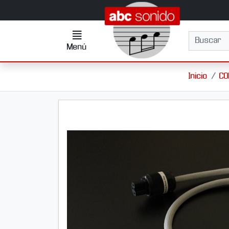
Ir al contenido principal de la página
Menú
Buscar
Menú
Inicio
CO