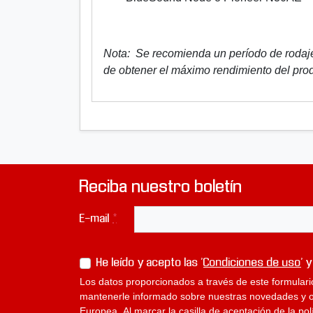
Nota: Se recomienda un período de rodaj
de obtener el máximo rendimiento del pro
Reciba nuestro boletín
E-mail
*
He leído y acepto las '
Condiciones de uso
' y
Los datos proporcionados a través de este formulari
mantenerle informado sobre nuestras novedades y ofe
Europea. Al marcar la casilla de aceptación de la po