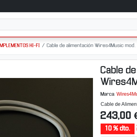
MPLEMENTOS HI-FI
Cable de alimentación Wires4Music mod. 
Cable de
Wires4M
Wires4Mu
Marca:
Cable de Alimen
243,00 
10 % dto.