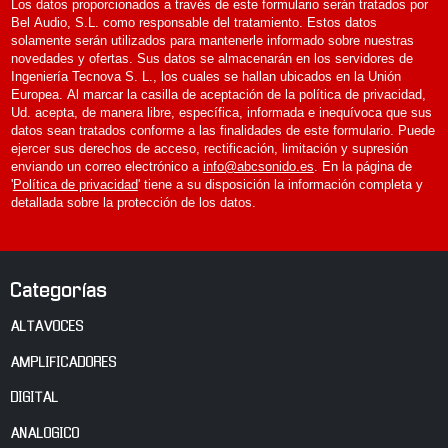
Los datos proporcionados a través de este formulario serán tratados por
Bel Audio, S.L. como responsable del tratamiento. Estos datos
solamente serán utilizados para mantenerle informado sobre nuestras
novedades y ofertas. Sus datos se almacenarán en los servidores de
Ingeniería Tecnova S. L., los cuales se hallan ubicados en la Unión
Europea. Al marcar la casilla de aceptación de la política de privacidad,
Ud. acepta, de manera libre, específica, informada e inequívoca que sus
datos sean tratados conforme a las finalidades de este formulario. Puede
ejercer sus derechos de acceso, rectificación, limitación y supresión
enviando un correo electrónico a
info@abcsonido.es
. En la página de
'
Política de privacidad
' tiene a su disposición la información completa y
detallada sobre la protección de los datos.
Categorías
ALTAVOCES
AMPLIFICADORES
DIGITAL
ANALOGICO