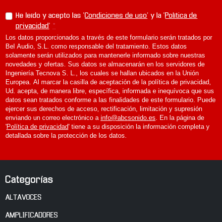
He leído y acepto las '
Condiciones de uso
' y la '
Política de
privacidad
'
*
Los datos proporcionados a través de este formulario serán tratados por
Bel Audio, S.L. como responsable del tratamiento. Estos datos
solamente serán utilizados para mantenerle informado sobre nuestras
novedades y ofertas. Sus datos se almacenarán en los servidores de
Ingeniería Tecnova S. L., los cuales se hallan ubicados en la Unión
Europea. Al marcar la casilla de aceptación de la política de privacidad,
Ud. acepta, de manera libre, específica, informada e inequívoca que sus
datos sean tratados conforme a las finalidades de este formulario. Puede
ejercer sus derechos de acceso, rectificación, limitación y supresión
enviando un correo electrónico a
info@abcsonido.es
. En la página de
'
Política de privacidad
' tiene a su disposición la información completa y
detallada sobre la protección de los datos.
Categorías
ALTAVOCES
AMPLIFICADORES