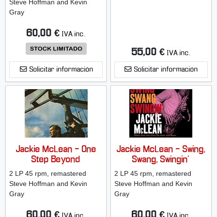
Steve Hoffman and Kevin
Gray
60,00 €
IVA inc.
55,00 €
IVA inc.
Solicitar información
Solicitar información
Jackie McLean - One
Jackie McLean - Swing,
Step Beyond
Swang, Swingin'
2 LP 45 rpm, remastered
2 LP 45 rpm, remastered
Steve Hoffman and Kevin
Steve Hoffman and Kevin
Gray
Gray
60,00 €
60,00 €
IVA inc.
IVA inc.