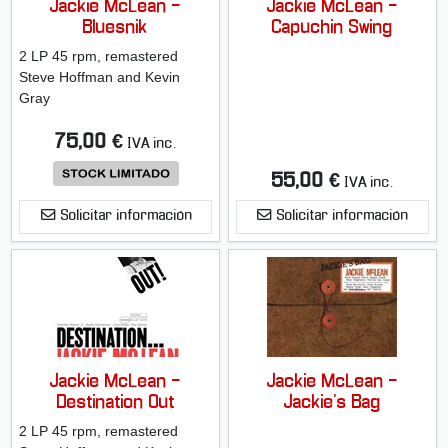
Jackie McLean -
Jackie McLean -
Bluesnik
Capuchin Swing
2 LP 45 rpm, remastered
Steve Hoffman and Kevin
Gray
75,00 €
IVA inc.
55,00 €
IVA inc.
Solicitar información
Solicitar información
Jackie McLean -
Jackie McLean -
Destination Out
Jackie's Bag
2 LP 45 rpm, remastered