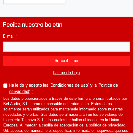
Reciba nuestro boletín
E-mail
*
Suscribirme
Darme de baja
He leído y acepto las '
Condiciones de uso
' y la '
Política de
privacidad
'
*
Los datos proporcionados a través de este formulario serán tratados por
Bel Audio, S.L. como responsable del tratamiento. Estos datos
solamente serán utilizados para mantenerle informado sobre nuestras
novedades y ofertas. Sus datos se almacenarán en los servidores de
Ingeniería Tecnova S. L., los cuales se hallan ubicados en la Unión
Europea. Al marcar la casilla de aceptación de la política de privacidad,
Ud. acepta, de manera libre, específica, informada e inequívoca que sus