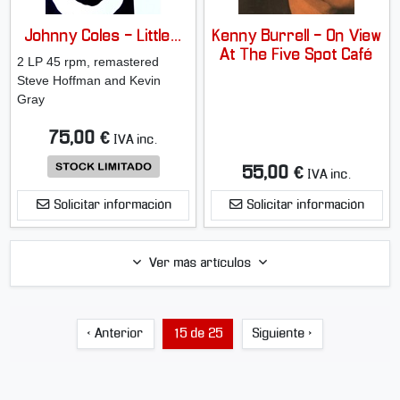
Johnny Coles - Little...
Kenny Burrell - On View
At The Five Spot Café
2 LP 45 rpm, remastered
Steve Hoffman and Kevin
Gray
75,00 €
IVA inc.
55,00 €
IVA inc.
Solicitar información
Solicitar información
Ver más artículos
‹ Anterior
15 de 25
Siguiente ›