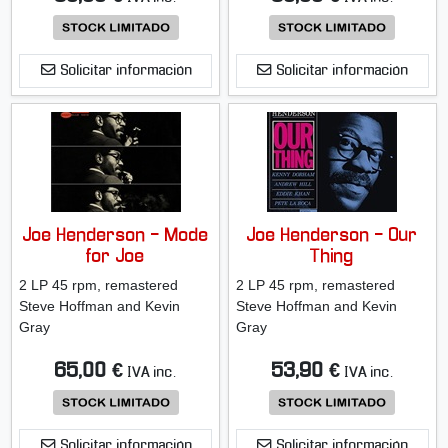
Solicitar información
Solicitar información
Joe Henderson - Mode
Joe Henderson - Our
for Joe
Thing
2 LP 45 rpm, remastered
2 LP 45 rpm, remastered
Steve Hoffman and Kevin
Steve Hoffman and Kevin
Gray
Gray
65,00 €
53,90 €
IVA inc.
IVA inc.
Solicitar información
Solicitar información