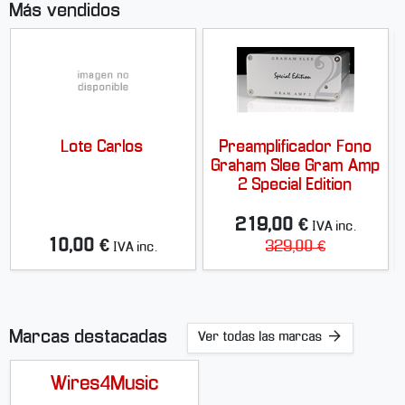
Más vendidos
Lote Carlos
Preamplificador Fono
Graham Slee Gram Amp
2 Special Edition
219,00 €
IVA inc.
10,00 €
329,00 €
IVA inc.
Marcas destacadas
Ver todas las marcas
Wires4Music