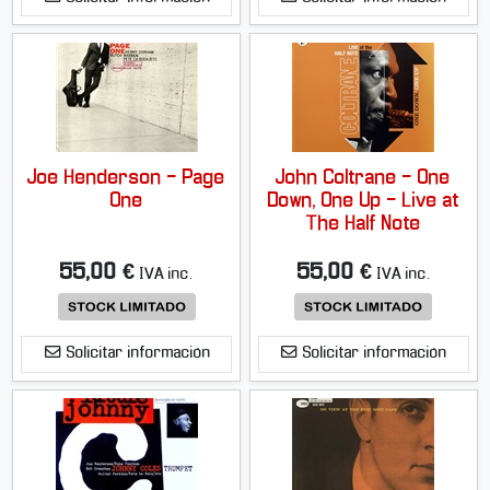
Joe Henderson - Page
John Coltrane - One
One
Down, One Up - Live at
The Half Note
55,00 €
55,00 €
IVA inc.
IVA inc.
Solicitar información
Solicitar información