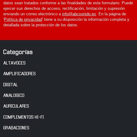
datos sean tratados conforme a las finalidades de este formulario. Puede
ejercer sus derechos de acceso, rectificación, limitación y supresión
enviando un correo electrónico a
info@abcsonido.es
. En la página de
'
Política de privacidad
' tiene a su disposición la información completa y
detallada sobre la protección de los datos.
Categorías
ALTAVOCES
AMPLIFICADORES
DIGITAL
ANALOGICO
AURICULARES
COMPLEMENTOS HI-FI
GRABACIONES