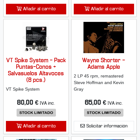
Añadir al carrito
Añadir al carrito
VT Spike System - Pack
Wayne Shorter -
Puntas-Conos +
Adams Apple
Salvasuelos Altavoces
2 LP 45 rpm, remastered
(8 pcs.)
Steve Hoffman and Kevin
VT Spike System
Gray
80,00 €
65,00 €
IVA inc.
IVA inc.
Añadir al carrito
Solicitar información