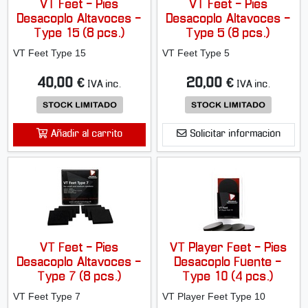
VT Feet - Pies
VT Feet - Pies
Desacoplo Altavoces -
Desacoplo Altavoces -
Type 15 (8 pcs.)
Type 5 (8 pcs.)
VT Feet Type 15
VT Feet Type 5
40,00 €
20,00 €
IVA inc.
IVA inc.
Añadir al carrito
Solicitar información
VT Feet - Pies
VT Player Feet - Pies
Desacoplo Altavoces -
Desacoplo Fuente -
Type 7 (8 pcs.)
Type 10 (4 pcs.)
VT Feet Type 7
VT Player Feet Type 10