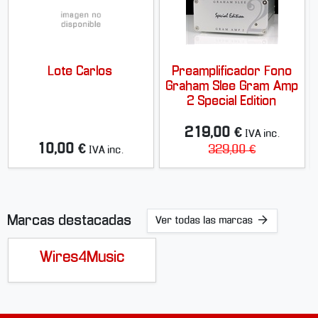
Lote Carlos
Preamplificador Fono
Graham Slee Gram Amp
2 Special Edition
219,00 €
IVA inc.
10,00 €
329,00 €
IVA inc.
Marcas destacadas
Ver todas las marcas
Wires4Music