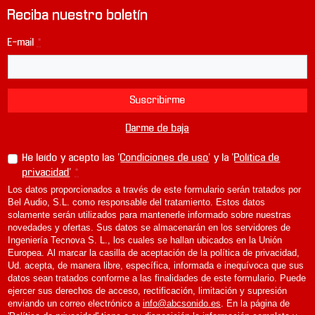
Reciba nuestro boletín
E-mail
*
Suscribirme
Darme de baja
He leído y acepto las '
Condiciones de uso
' y la '
Política de
privacidad
'
*
Los datos proporcionados a través de este formulario serán tratados por
Bel Audio, S.L. como responsable del tratamiento. Estos datos
solamente serán utilizados para mantenerle informado sobre nuestras
novedades y ofertas. Sus datos se almacenarán en los servidores de
Ingeniería Tecnova S. L., los cuales se hallan ubicados en la Unión
Europea. Al marcar la casilla de aceptación de la política de privacidad,
Ud. acepta, de manera libre, específica, informada e inequívoca que sus
datos sean tratados conforme a las finalidades de este formulario. Puede
ejercer sus derechos de acceso, rectificación, limitación y supresión
enviando un correo electrónico a
info@abcsonido.es
. En la página de