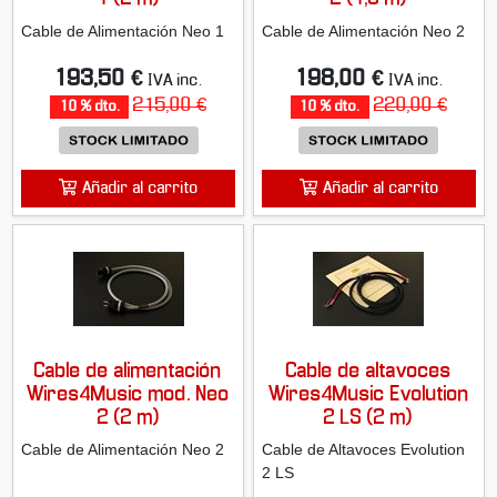
Cable de Alimentación Neo 1
Cable de Alimentación Neo 2
193,50 €
198,00 €
IVA inc.
IVA inc.
215,00 €
220,00 €
10 % dto.
10 % dto.
Añadir al carrito
Añadir al carrito
Cable de alimentación
Cable de altavoces
Wires4Music mod. Neo
Wires4Music Evolution
2 (2 m)
2 LS (2 m)
Cable de Alimentación Neo 2
Cable de Altavoces Evolution
2 LS