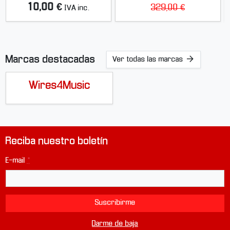
10,00 €
329,00 €
IVA inc.
Marcas destacadas
Ver todas las marcas
Wires4Music
Reciba nuestro boletín
E-mail
*
Suscribirme
Darme de baja