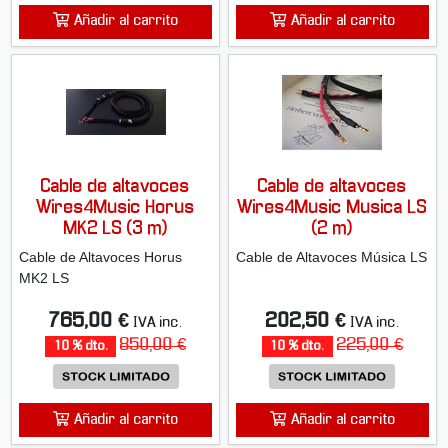
Añadir al carrito
Añadir al carrito
Cable de altavoces
Cable de altavoces
Wires4Music Horus
Wires4Music Musica LS
MK2 LS (3 m)
(2 m)
Cable de Altavoces Horus
Cable de Altavoces Música LS
MK2 LS
765,00 €
202,50 €
IVA inc.
IVA inc.
850,00 €
225,00 €
10 % dto.
10 % dto.
Añadir al carrito
Añadir al carrito