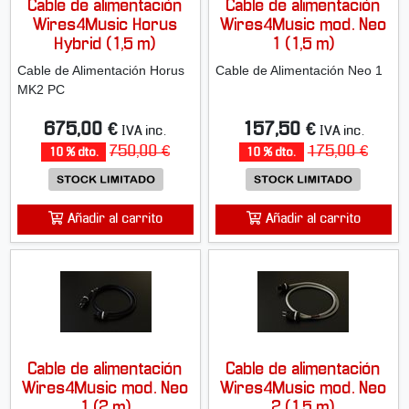
Cable de alimentación
Cable de alimentación
Wires4Music Horus
Wires4Music mod. Neo
Hybrid (1,5 m)
1 (1,5 m)
Cable de Alimentación Horus
Cable de Alimentación Neo 1
MK2 PC
675,00 €
157,50 €
IVA inc.
IVA inc.
750,00 €
175,00 €
10 % dto.
10 % dto.
Añadir al carrito
Añadir al carrito
Cable de alimentación
Cable de alimentación
Wires4Music mod. Neo
Wires4Music mod. Neo
1 (2 m)
2 (1,5 m)