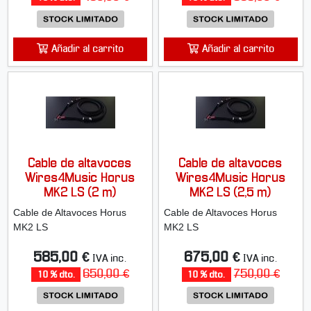
Añadir al carrito
Añadir al carrito
Cable de altavoces
Cable de altavoces
Wires4Music Horus
Wires4Music Horus
MK2 LS (2 m)
MK2 LS (2,5 m)
Cable de Altavoces Horus
Cable de Altavoces Horus
MK2 LS
MK2 LS
585,00 €
675,00 €
IVA inc.
IVA inc.
650,00 €
750,00 €
10 % dto.
10 % dto.