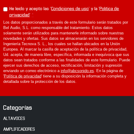
He leído y acepto las '
Condiciones de uso
' y la '
Política de
privacidad
'
*
Los datos proporcionados a través de este formulario serán tratados por
Bel Audio, S.L. como responsable del tratamiento. Estos datos
solamente serán utilizados para mantenerle informado sobre nuestras
novedades y ofertas. Sus datos se almacenarán en los servidores de
Ingeniería Tecnova S. L., los cuales se hallan ubicados en la Unión
Europea. Al marcar la casilla de aceptación de la política de privacidad,
Ud. acepta, de manera libre, específica, informada e inequívoca que sus
datos sean tratados conforme a las finalidades de este formulario. Puede
ejercer sus derechos de acceso, rectificación, limitación y supresión
enviando un correo electrónico a
info@abcsonido.es
. En la página de
'
Política de privacidad
' tiene a su disposición la información completa y
detallada sobre la protección de los datos.
Categorías
ALTAVOCES
AMPLIFICADORES