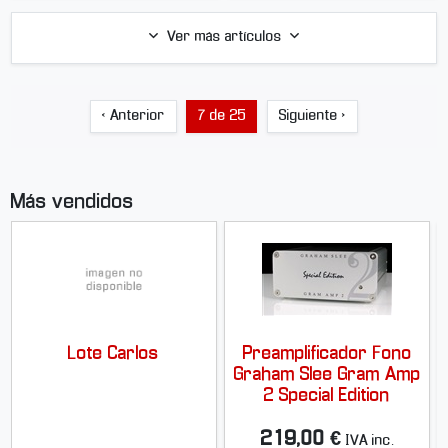
Ver más artículos
‹ Anterior
7 de 25
Siguiente ›
Más vendidos
Lote Carlos
Preamplificador Fono
Graham Slee Gram Amp
2 Special Edition
219,00 €
IVA inc.