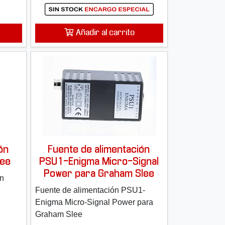
Añadir al carrito
ón
Fuente de alimentación
lee
PSU1-Enigma Micro-Signal
Power para Graham Slee
ón
Fuente de alimentación PSU1-
Enigma Micro-Signal Power para
Graham Slee