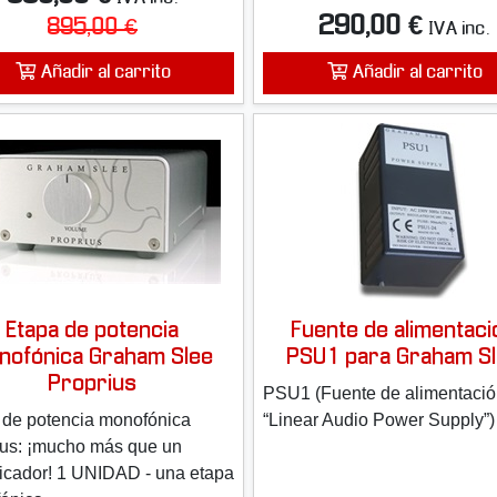
290,00 €
895,00 €
IVA inc.
Añadir al carrito
Añadir al carrito
Etapa de potencia
Fuente de alimentaci
nofónica Graham Slee
PSU1 para Graham S
Proprius
PSU1 (Fuente de alimentaci
 de potencia monofónica
“Linear Audio Power Supply”)
ius: ¡mucho más que un
ficador! 1 UNIDAD - una etapa