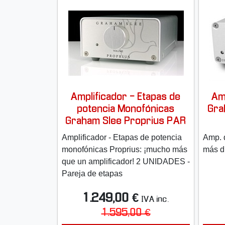
Amplificador - Etapas de
Am
potencia Monofónicas
Gra
Graham Slee Proprius PAR
Amplificador - Etapas de potencia
Amp. 
monofónicas Proprius: ¡mucho más
más d
que un amplificador! 2 UNIDADES -
Pareja de etapas
1.249,00 €
IVA inc.
1.595,00 €