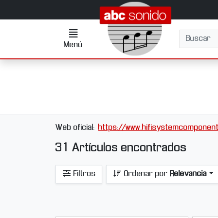
Ir al contenido principal de la página
Menú
Buscar
Menú
Web oficial:
https://www.hifisystemcomponen
31 Artículos encontrados
Filtros
Ordenar por
Relevancia