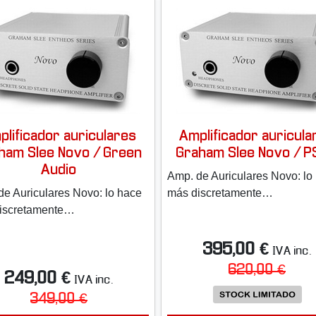
plificador auriculares
Amplificador auricula
ham Slee Novo / Green
Graham Slee Novo / 
Audio
Amp. de Auriculares Novo: lo
de Auriculares Novo: lo hace
más discretamente…
iscretamente…
395,00 €
IVA inc.
620,00 €
249,00 €
IVA inc.
349,00 €