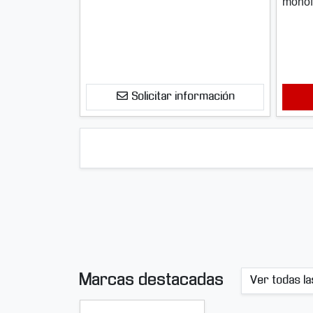
monof
Solicitar información
Marcas destacadas
Ver todas l