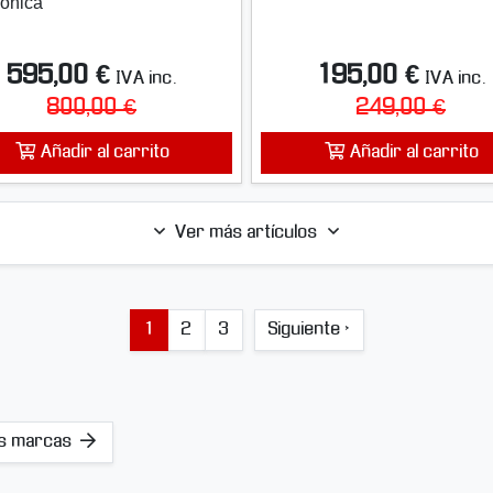
ónica
595,00 €
195,00 €
IVA inc.
IVA inc.
800,00 €
249,00 €
Añadir al carrito
Añadir al carrito
Ver más artículos
1
2
3
Siguiente ›
as marcas