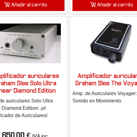
Añadir al carrito
Añadir al carrito
plificador auriculares
Amplificador auricula
raham Slee Solo Ultra
Graham Slee The Voy
inear Diamond Edition
Amp. de Auriculares Voyager:
e auriculares Solo Ultra
Sonido en Movimiento.
 Diamond Edition: ¡el
icador de Auriculares!
650,00 €
IVA inc.