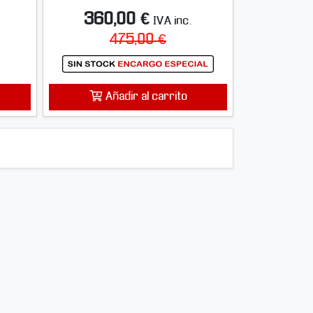
360,00 €
IVA inc.
475,00 €
Añadir al carrito