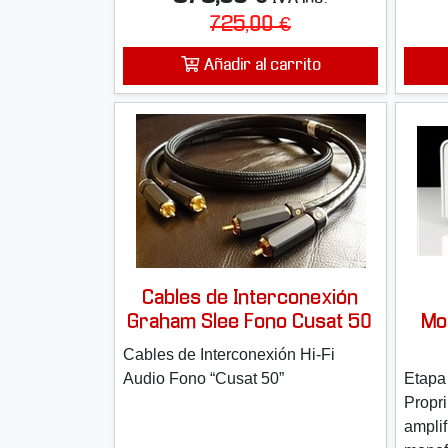
725,00 €
Añadir al carrito
Cables de Interconexión
Graham Slee Fono Cusat 50
Mo
Cables de Interconexión Hi-Fi
Audio Fono “Cusat 50”
Etapa
Propr
ampli