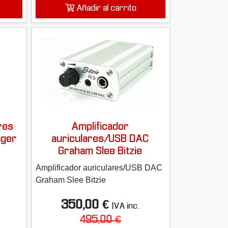
Añadir al carrito
res
Amplificador
ager
auriculares/USB DAC
Graham Slee Bitzie
Amplificador auriculares/USB DAC
Graham Slee Bitzie
350,00 €
IVA inc.
495,00 €