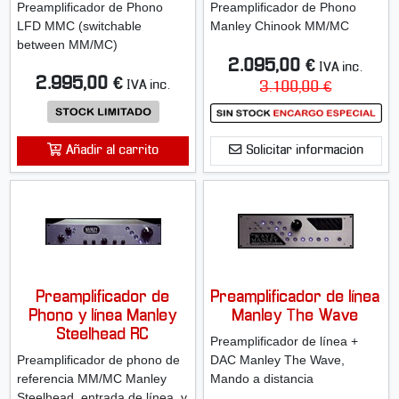
Preamplificador de Phono
Preamplificador de Phono
LFD MMC (switchable
Manley Chinook MM/MC
between MM/MC)
2.095,00 €
IVA inc.
2.995,00 €
IVA inc.
3.100,00 €
Añadir al carrito
Solicitar información
Preamplificador de
Preamplificador de línea
Phono y línea Manley
Manley The Wave
Steelhead RC
Preamplificador de línea +
Preamplificador de phono de
DAC Manley The Wave,
referencia MM/MC Manley
Mando a distancia
Steelhead, entrada de línea, y