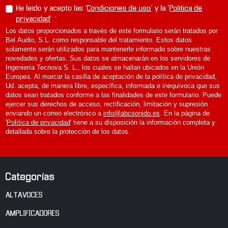
He leído y acepto las '
Condiciones de uso
' y la '
Política de
privacidad
'
*
Los datos proporcionados a través de este formulario serán tratados por
Bel Audio, S.L. como responsable del tratamiento. Estos datos
solamente serán utilizados para mantenerle informado sobre nuestras
novedades y ofertas. Sus datos se almacenarán en los servidores de
Ingeniería Tecnova S. L., los cuales se hallan ubicados en la Unión
Europea. Al marcar la casilla de aceptación de la política de privacidad,
Ud. acepta, de manera libre, específica, informada e inequívoca que sus
datos sean tratados conforme a las finalidades de este formulario. Puede
ejercer sus derechos de acceso, rectificación, limitación y supresión
enviando un correo electrónico a
info@abcsonido.es
. En la página de
'
Política de privacidad
' tiene a su disposición la información completa y
detallada sobre la protección de los datos.
Categorías
ALTAVOCES
AMPLIFICADORES