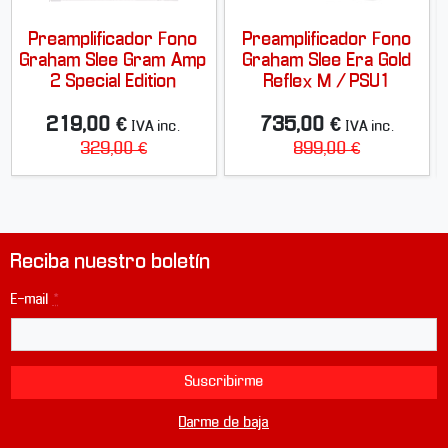
Preamplificador Fono
Preamplificador Fono
Graham Slee Gram Amp
Graham Slee Era Gold
2 Special Edition
Reflex M / PSU1
219,00 €
735,00 €
IVA inc.
IVA inc.
329,00 €
899,00 €
Reciba nuestro boletín
E-mail
*
Suscribirme
Darme de baja