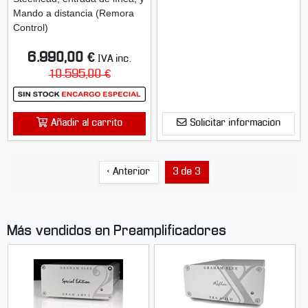
Mando a distancia (Remora
Control)
6.990,00 €
IVA inc.
10.595,00 €
Añadir al carrito
Solicitar información
‹ Anterior
3 de 3
Más vendidos en Preamplificadores