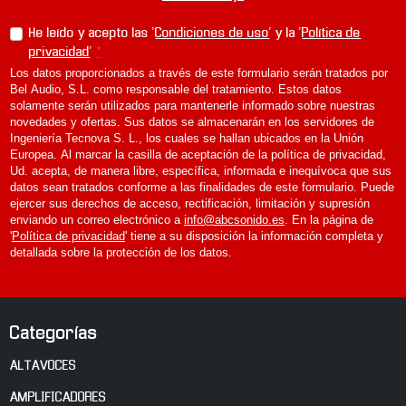
He leído y acepto las '
Condiciones de uso
' y la '
Política de
privacidad
'
*
Los datos proporcionados a través de este formulario serán tratados por
Bel Audio, S.L. como responsable del tratamiento. Estos datos
solamente serán utilizados para mantenerle informado sobre nuestras
novedades y ofertas. Sus datos se almacenarán en los servidores de
Ingeniería Tecnova S. L., los cuales se hallan ubicados en la Unión
Europea. Al marcar la casilla de aceptación de la política de privacidad,
Ud. acepta, de manera libre, específica, informada e inequívoca que sus
datos sean tratados conforme a las finalidades de este formulario. Puede
ejercer sus derechos de acceso, rectificación, limitación y supresión
enviando un correo electrónico a
info@abcsonido.es
. En la página de
'
Política de privacidad
' tiene a su disposición la información completa y
detallada sobre la protección de los datos.
Categorías
ALTAVOCES
AMPLIFICADORES