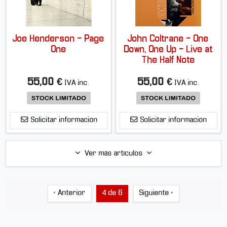
Joe Henderson - Page
John Coltrane - One
One
Down, One Up - Live at
The Half Note
55,00 €
55,00 €
IVA inc.
IVA inc.
Solicitar información
Solicitar información
Ver más artículos
‹ Anterior
4 de 6
Siguiente ›