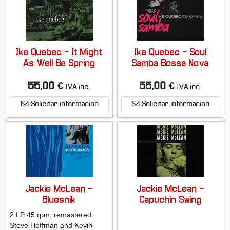
Ike Quebec - It Might
Ike Quebec - Soul
As Well Be Spring
Samba Bossa Nova
55,00 €
55,00 €
IVA inc.
IVA inc.
Solicitar información
Solicitar información
Jackie McLean -
Jackie McLean -
Bluesnik
Capuchin Swing
2 LP 45 rpm, remastered
Steve Hoffman and Kevin