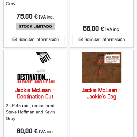
Gray
75,00 €
IVA inc.
55,00 €
IVA inc.
Solicitar información
Solicitar información
Jackie McLean -
Jackie McLean -
Destination Out
Jackie's Bag
2 LP 45 rpm, remastered
Steve Hoffman and Kevin
Gray
60,00 €
IVA inc.