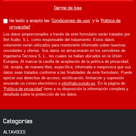
Darme de baja
He leído y acepto las '
Condiciones de uso
' y la '
Política de
privacidad
'
*
Los datos proporcionados a través de este formulario serán tratados por
Bel Audio, S.L. como responsable del tratamiento. Estos datos
solamente serán utilizados para mantenerle informado sobre nuestras
novedades y ofertas. Sus datos se almacenarán en los servidores de
Ingeniería Tecnova S. L., los cuales se hallan ubicados en la Unión
Europea. Al marcar la casilla de aceptación de la política de privacidad,
Ud. acepta, de manera libre, específica, informada e inequívoca que sus
datos sean tratados conforme a las finalidades de este formulario. Puede
ejercer sus derechos de acceso, rectificación, limitación y supresión
enviando un correo electrónico a
info@abcsonido.es
. En la página de
'
Política de privacidad
' tiene a su disposición la información completa y
detallada sobre la protección de los datos.
Categorías
ALTAVOCES