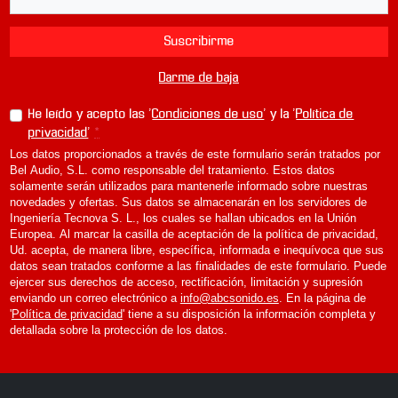
Suscribirme
Darme de baja
He leído y acepto las '
Condiciones de uso
' y la '
Política de
privacidad
'
*
Los datos proporcionados a través de este formulario serán tratados por
Bel Audio, S.L. como responsable del tratamiento. Estos datos
solamente serán utilizados para mantenerle informado sobre nuestras
novedades y ofertas. Sus datos se almacenarán en los servidores de
Ingeniería Tecnova S. L., los cuales se hallan ubicados en la Unión
Europea. Al marcar la casilla de aceptación de la política de privacidad,
Ud. acepta, de manera libre, específica, informada e inequívoca que sus
datos sean tratados conforme a las finalidades de este formulario. Puede
ejercer sus derechos de acceso, rectificación, limitación y supresión
enviando un correo electrónico a
info@abcsonido.es
. En la página de
'
Política de privacidad
' tiene a su disposición la información completa y
detallada sobre la protección de los datos.