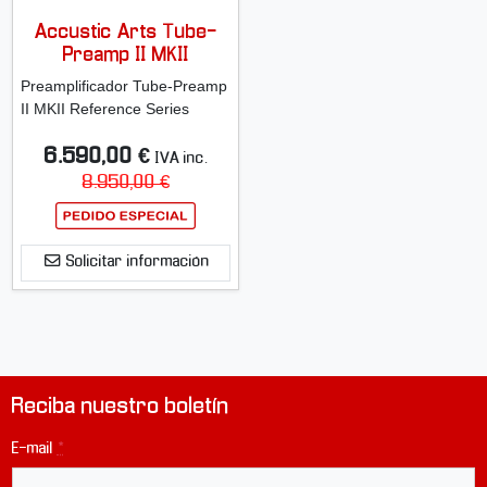
Accustic Arts Tube-
Preamp II MKII
Preamplificador Tube-Preamp
II MKII Reference Series
6.590,00 €
IVA inc.
8.950,00 €
Solicitar información
Reciba nuestro boletín
E-mail
*