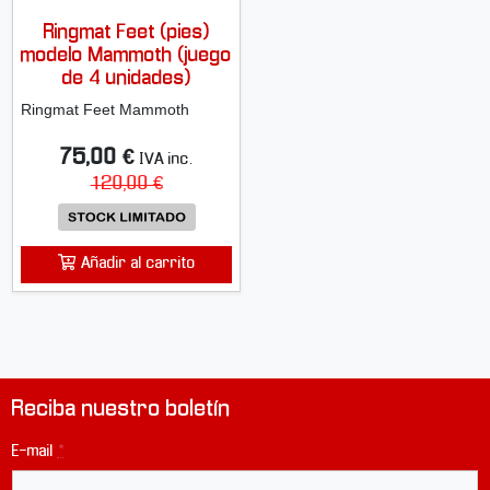
Ringmat Feet (pies)
modelo Mammoth (juego
de 4 unidades)
Ringmat Feet Mammoth
75,00 €
IVA inc.
120,00 €
Añadir al carrito
Reciba nuestro boletín
E-mail
*