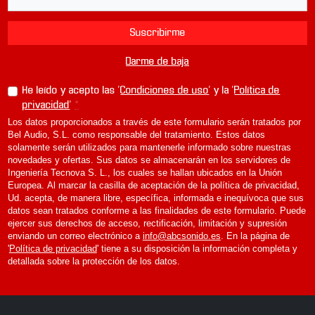
Suscribirme
Darme de baja
He leído y acepto las '
Condiciones de uso
' y la '
Política de
privacidad
'
*
Los datos proporcionados a través de este formulario serán tratados por
Bel Audio, S.L. como responsable del tratamiento. Estos datos
solamente serán utilizados para mantenerle informado sobre nuestras
novedades y ofertas. Sus datos se almacenarán en los servidores de
Ingeniería Tecnova S. L., los cuales se hallan ubicados en la Unión
Europea. Al marcar la casilla de aceptación de la política de privacidad,
Ud. acepta, de manera libre, específica, informada e inequívoca que sus
datos sean tratados conforme a las finalidades de este formulario. Puede
ejercer sus derechos de acceso, rectificación, limitación y supresión
enviando un correo electrónico a
info@abcsonido.es
. En la página de
'
Política de privacidad
' tiene a su disposición la información completa y
detallada sobre la protección de los datos.